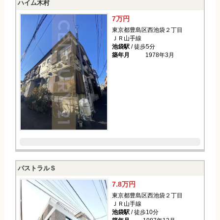
ハイム木村
7万円
東京都豊島区西池袋２丁目
ＪＲ山手線
池袋駅
/ 徒歩5分
築年月
1978年3月
パストラルＳ
7.8万円
東京都豊島区西池袋２丁目
ＪＲ山手線
池袋駅
/ 徒歩10分