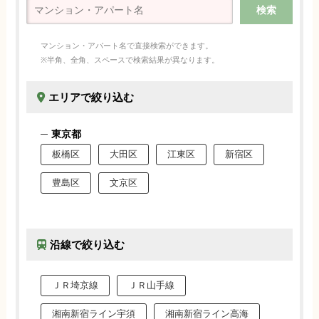
マンション・アパート名で直接検索ができます。
※半角、全角、スペースで検索結果が異なります。
エリアで絞り込む
東京都
板橋区
大田区
江東区
新宿区
豊島区
文京区
沿線で絞り込む
ＪＲ埼京線
ＪＲ山手線
湘南新宿ライン宇須
湘南新宿ライン高海