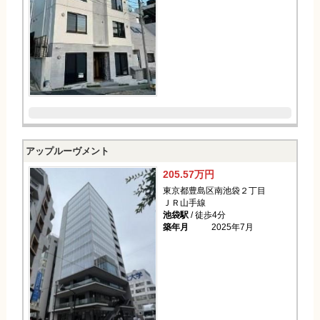
アップルーヴメント
205.57万円
東京都豊島区南池袋２丁目
ＪＲ山手線
池袋駅
/ 徒歩4分
築年月
2025年7月