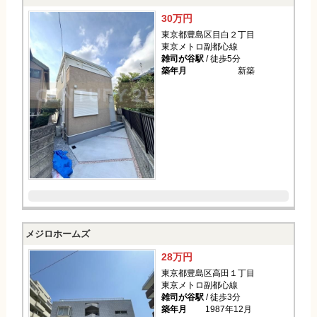
30万円
東京都豊島区目白２丁目
東京メトロ副都心線
雑司が谷駅
/ 徒歩5分
築年月
新築
メジロホームズ
28万円
東京都豊島区高田１丁目
東京メトロ副都心線
雑司が谷駅
/ 徒歩3分
築年月
1987年12月