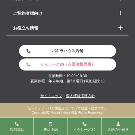
ご契約者様向け
お役立ち情報
パキラハウス店舗
くらしーど24（入居者様専用）
営業時間：10:00~18:30
夏期休暇 年末年始、第3水曜日 (繁忙期除く)
サイトマップ
個人情報保護方針
センチュリー21の加盟店は、すべて独立・自営です。
Copyright(C)Pakira House ALL Rights Reserved.
店舗電話
来店予約
くらしーど24
退居の手続き