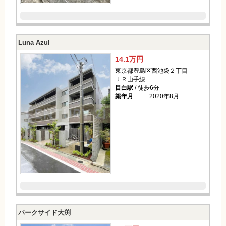
Luna Azul
14.1万円
東京都豊島区西池袋２丁目
ＪＲ山手線
目白駅
/ 徒歩6分
築年月
2020年8月
パークサイド大渕