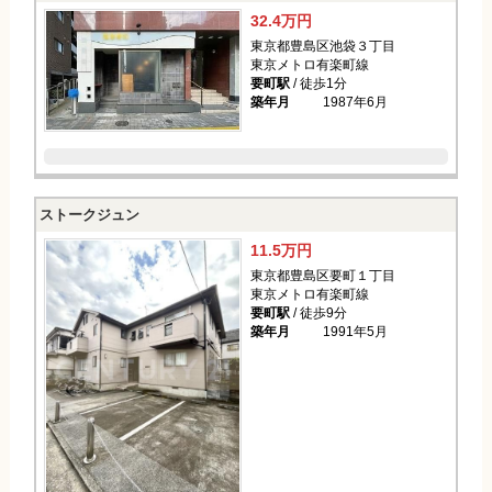
32.4万円
東京都豊島区池袋３丁目
東京メトロ有楽町線
要町駅
/ 徒歩1分
築年月
1987年6月
ストークジュン
11.5万円
東京都豊島区要町１丁目
東京メトロ有楽町線
要町駅
/ 徒歩9分
築年月
1991年5月