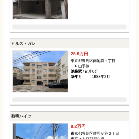
ヒルズ・ガレ
25.9万円
東京都豊島区南池袋１丁目
ＪＲ山手線
池袋駅
/ 徒歩6分
築年月
1988年2月
黎明ハイツ
8.2万円
東京都豊島区雑司が谷３丁目
東京メトロ副都心線