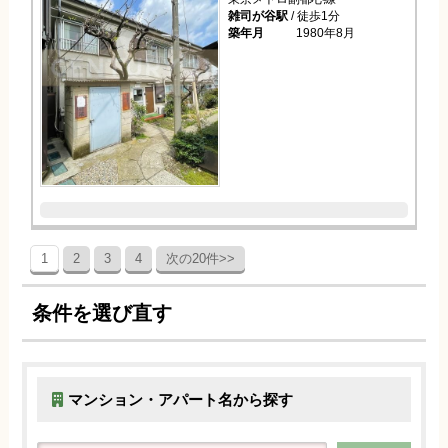
雑司が谷駅
/ 徒歩1分
築年月
1980年8月
1
2
3
4
次の20件>>
条件を選び直す
マンション・アパート名から探す