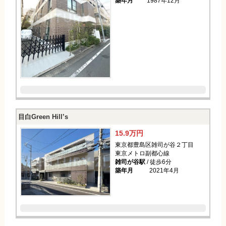
築年月
1987年12月
目白Green Hill’s
15.9万円
東京都豊島区雑司が谷２丁目
東京メトロ副都心線
雑司が谷駅
/ 徒歩6分
築年月
2021年4月