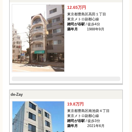
12.65万円
東京都豊島区高田１丁目
東京メトロ副都心線
雑司が谷駅
/ 徒歩4分
築年月
1988年9月
de-Zay
19.8万円
東京都豊島区南池袋４丁目
東京メトロ副都心線
雑司が谷駅
/ 徒歩3分
築年月
2021年6月