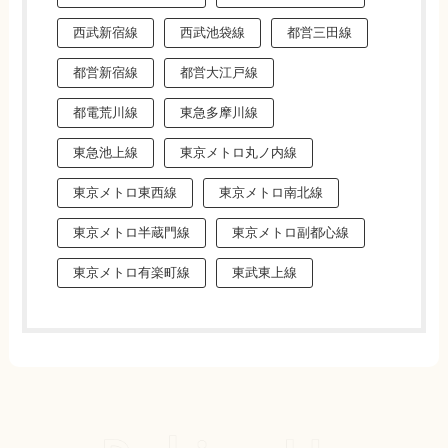
西武新宿線
西武池袋線
都営三田線
都営新宿線
都営大江戸線
都電荒川線
東急多摩川線
東急池上線
東京メトロ丸ノ内線
東京メトロ東西線
東京メトロ南北線
東京メトロ半蔵門線
東京メトロ副都心線
東京メトロ有楽町線
東武東上線