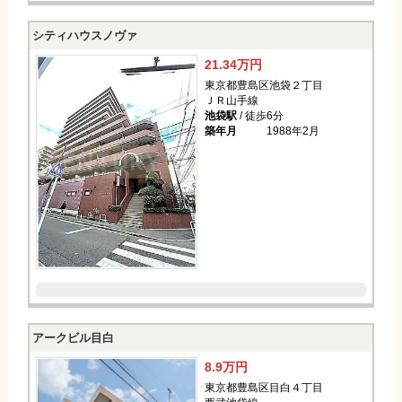
シティハウスノヴァ
21.34万円
東京都豊島区池袋２丁目
ＪＲ山手線
池袋駅
/ 徒歩6分
築年月
1988年2月
アークビル目白
8.9万円
東京都豊島区目白４丁目