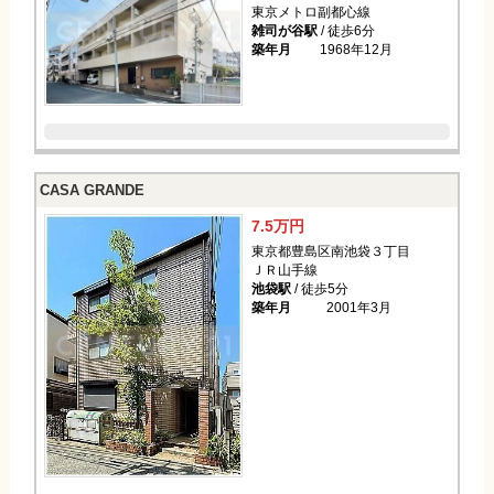
東京メトロ副都心線
雑司が谷駅
/ 徒歩6分
築年月
1968年12月
CASA GRANDE
7.5万円
東京都豊島区南池袋３丁目
ＪＲ山手線
池袋駅
/ 徒歩5分
築年月
2001年3月