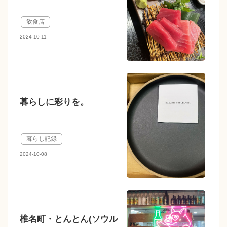
飲食店
2024-10-11
暮らしに彩りを。
暮らし記録
2024-10-08
椎名町・とんとん(ソウル