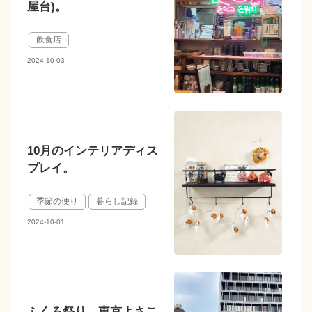
屋台)。
飲食店
2024-10-03
10月のインテリアディス
プレイ。
季節の便り
暮らし記録
2024-10-01
ふくろ祭り。東京よさこ