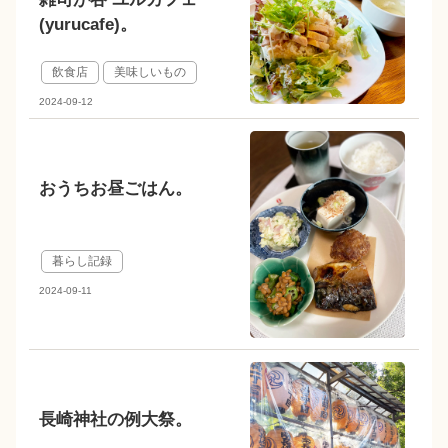
(yurucafe)。
飲食店
美味しいもの
2024-09-12
おうちお昼ごはん。
暮らし記録
2024-09-11
長崎神社の例大祭。