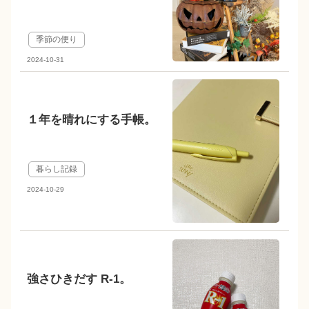
季節の便り
2024-10-31
１年を晴れにする手帳。
暮らし記録
2024-10-29
強さひきだす R-1。