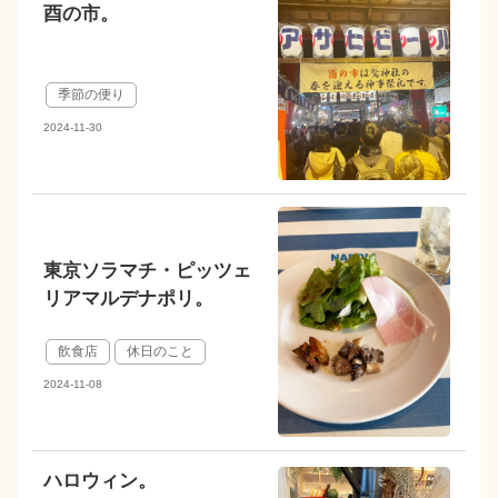
酉の市。
季節の便り
2024-11-30
東京ソラマチ・ピッツェ
リアマルデナポリ。
飲食店
休日のこと
2024-11-08
ハロウィン。