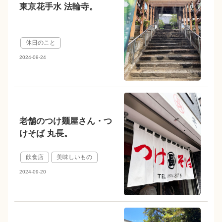
東京花手水 法輪寺。
休日のこと
2024-09-24
老舗のつけ麺屋さん・つ
けそば 丸長。
飲食店
美味しいもの
2024-09-20