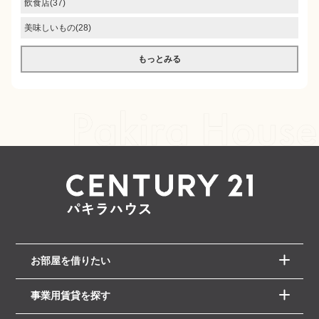
飲食店(37)
美味しいもの(28)
もっとみる
お部屋を借りたい
事業用賃貸を探す