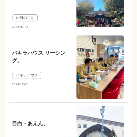
休日のこと
2025-01-05
パキラハウス リーシン
グ。
パキラハウス
2024-12-16
目白・あえん。