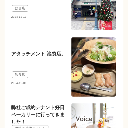
飲食店
2024-12-13
アタッチメント 池袋店。
飲食店
2024-12-06
弊社ご成約テナント好日
ベーカリーに行ってきま
した！