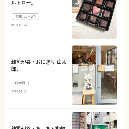
ルトロー。
美味しいもの
2025-02-14
雑司が谷・おにぎり 山太
郎。
飲食店
2025-02-13
雑司が谷・あしあと動物