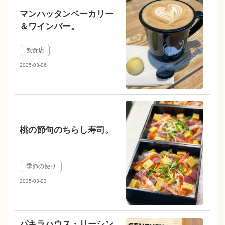
マンハッタンベーカリー
＆ワインバー。
飲食店
2025-03-06
桃の節句のちらし寿司。
季節の便り
2025-03-03
パキラハウス・リーシン