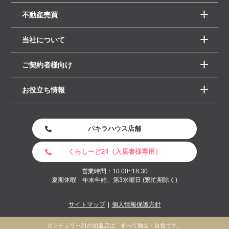
不動産売買
当社について
ご契約者様向け
お役立ち情報
パキラハウス店舗
くらしーど24（入居者様専用）
営業時間：10:00~18:30
夏期休暇 年末年始、第3水曜日 (繁忙期除く)
サイトマップ
個人情報保護方針
センチュリー21の加盟店は、すべて独立・自営です。