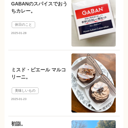
GABANのスパイスでおう
ちカレー。
休日のこと
2025-01-28
ミスド・ピエール マルコ
リーニ。
美味しいもの
2025-01-23
初詣。