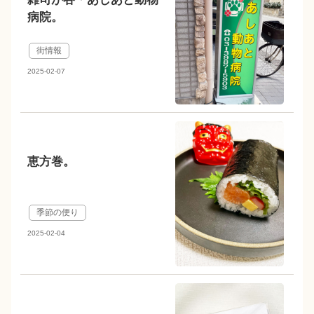
病院。
街情報
2025-02-07
恵方巻。
季節の便り
2025-02-04