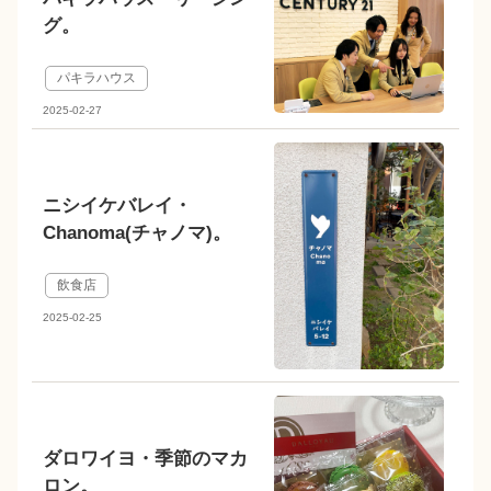
グ。
パキラハウス
2025-02-27
ニシイケバレイ・
Chanoma(チャノマ)。
飲食店
2025-02-25
ダロワイヨ・季節のマカ
ロン。