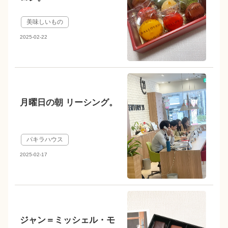
美味しいもの
2025-02-22
月曜日の朝 リーシング。
パキラハウス
2025-02-17
ジャン＝ミッシェル・モ