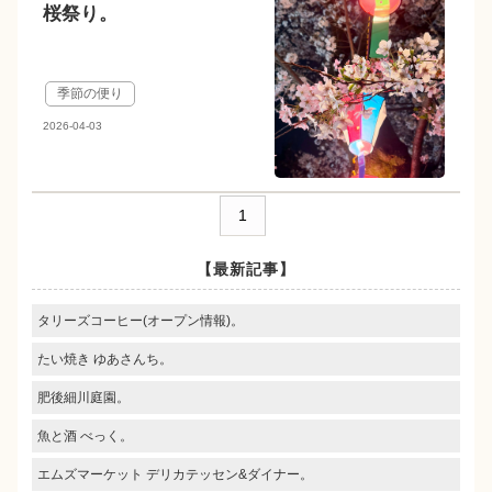
桜祭り。
季節の便り
2026-04-03
1
【最新記事】
タリーズコーヒー(オープン情報)。
たい焼き ゆあさんち。
肥後細川庭園。
魚と酒 べっく。
エムズマーケット デリカテッセン&ダイナー。